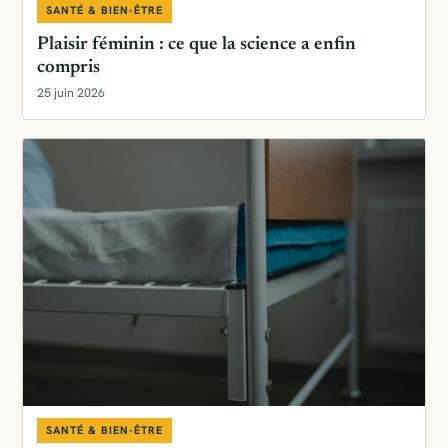
SANTÉ & BIEN-ÊTRE
Plaisir féminin : ce que la science a enfin
compris
25 juin 2026
SANTÉ & BIEN-ÊTRE