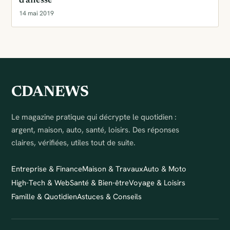
d'ânesse
14 mai 2019
CDANEWS
Le magazine pratique qui décrypte le quotidien :
argent, maison, auto, santé, loisirs. Des réponses
claires, vérifiées, utiles tout de suite.
Entreprise & Finance
Maison & Travaux
Auto & Moto
High-Tech & Web
Santé & Bien-être
Voyage & Loisirs
Famille & Quotidien
Astuces & Conseils